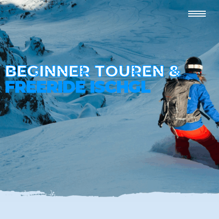
BEGINNER TOUREN &
FREERIDE ISCHGL