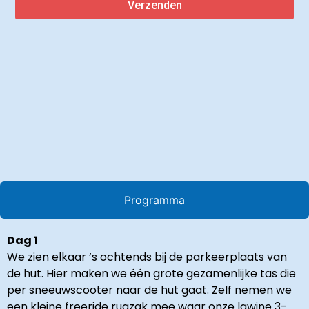
Verzenden
Programma
Dag 1
We zien elkaar ’s ochtends bij de parkeerplaats van
de hut. Hier maken we één grote gezamenlijke tas die
per sneeuwscooter naar de hut gaat. Zelf nemen we
een kleine freeride rugzak mee waar onze lawine 3-