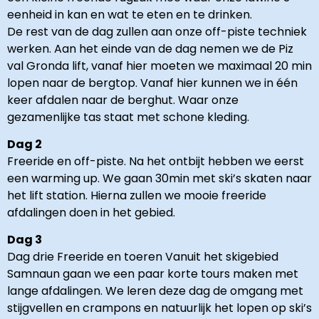
eenheid in kan en wat te eten en te drinken.
De rest van de dag zullen aan onze off-piste techniek
werken. Aan het einde van de dag nemen we de Piz
val Gronda lift, vanaf hier moeten we maximaal 20 min
lopen naar de bergtop. Vanaf hier kunnen we in één
keer afdalen naar de berghut. Waar onze
gezamenlijke tas staat met schone kleding.
Dag 2
Freeride en off-piste. Na het ontbijt hebben we eerst
een warming up. We gaan 30min met ski’s skaten naar
het lift station. Hierna zullen we mooie freeride
afdalingen doen in het gebied.
Dag 3
Dag drie Freeride en toeren Vanuit het skigebied
Samnaun gaan we een paar korte tours maken met
lange afdalingen. We leren deze dag de omgang met
stijgvellen en crampons en natuurlijk het lopen op ski’s