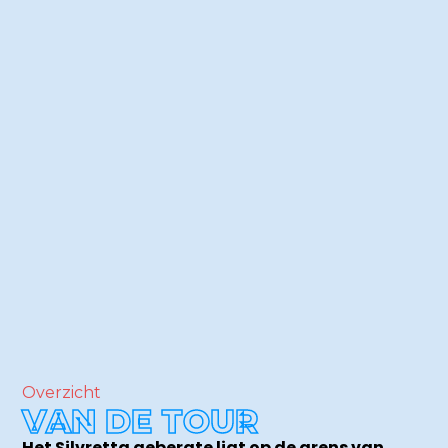
Overzicht
VAN DE TOUR
Het Silvretta gebergte ligt op de grens van