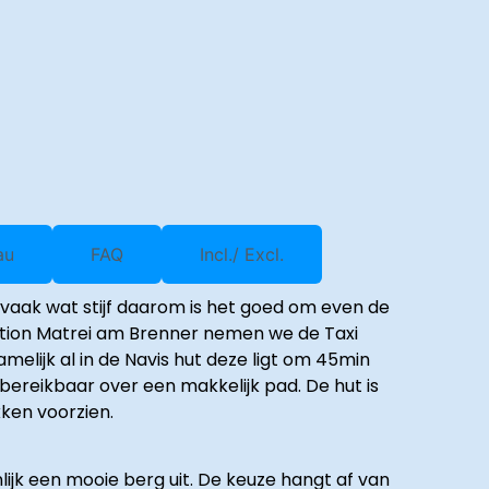
au
FAQ
Incl./ Excl.
n vaak wat stijf daarom is het goed om even de
ation Matrei am Brenner nemen we de Taxi
elijk al in de Navis hut deze ligt om 45min
bereikbaar over een makkelijk pad. De hut is
ken voorzien.
ijk een mooie berg uit. De keuze hangt af van