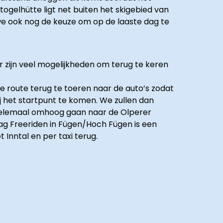
ogelhütte ligt net buiten het skigebied van
 ook nog de keuze om op de laaste dag te
 zijn veel mogelijkheden om terug te keren
re route terug te toeren naar de auto’s zodat
j het startpunt te komen. We zullen dan
t helemaal omhoog gaan naar de Olperer
ag Freeriden in Fügen/Hoch Fügen is een
 Inntal en per taxi terug.