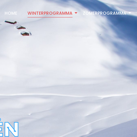
HOME
WINTERPROGRAMMA
ZOMERPROGRAMMA
ËN