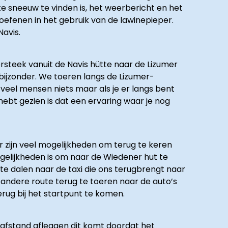
 sneeuw te vinden is, het weerbericht en het
 oefenen in het gebruik van de lawinepieper.
avis.
rsteek vanuit de Navis hütte naar de Lizumer
 bijzonder. We toeren langs de Lizumer-
veel mensen niets maar als je er langs bent
bt gezien is dat een ervaring waar je nog
 zijn veel mogelijkheden om terug te keren
gelijkheden is om naar de Wiedener hut te
te dalen naar de taxi die ons terugbrengt naar
n andere route terug te toeren naar de auto’s
rug bij het startpunt te komen.
afstand afleggen dit komt doordat het