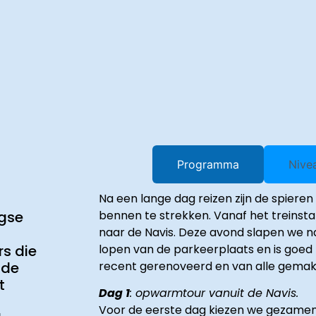
Programma
Nive
Na een lange dag reizen zijn de spiere
bennen te strekken. Vanaf het treinst
agse
naar de Navis. Deze avond slapen we nam
lopen van de parkeerplaats en is goed 
rs die
recent gerenoveerd en van alle gemak
 de
t
Dag 1
: opwarmtour vanuit de Navis.
Voor de eerste dag kiezen we gezamenl