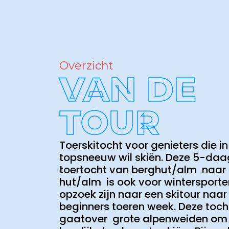
Overzicht
VAN DE
TOUR
Toerskitocht voor genieters die in
topsneeuw wil skiën. Deze 5-da
toertocht van berghut/alm naar
hut/alm is ook voor wintersporte
opzoek zijn naar een skitour naar
beginners toeren week. Deze toch
gaatover grote alpenweiden om