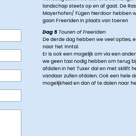
landschap steets op en af gaat. De Rast
Mayerhofen/ Fügen hierdoor hebben we
gaan Freeriden in plaats van toeren
Dag 5
Touren of Freeriden
De derde dag hebben we veel opties, er
naar het Inntal.
Er is ook een mogelijk om via een ande
we geen taxi nodig hebben om terug bi
afdalen in het Tuxer dal en met skilif
vandaar zullen afdalen. Ook een hele d
mogelijkheid en dan af te dalen naar het