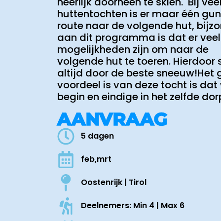
heerlijk doorheen te skiën. Bij vee
huttentochten is er maar één gun
route naar de volgende hut, bijz
aan dit programma is dat er veel
mogelijkheden zijn om naar de
volgende hut te toeren. Hierdoor s
altijd door de beste sneeuw!Het 
voordeel is van deze tocht is dat
begin en eindige in het zelfde dor
AANVRAAG
5 dagen
feb,mrt
Oostenrijk | Tirol
Deelnemers: Min 4 | Max 6